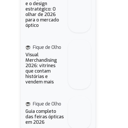
e o design
estratégico: O
olhar de 2026
para o mercado
óptico
Fique de Olho
Visual
Merchandising
2026: vitrines
que contam
histórias e
vendem mais
Fique de Olho
Guia completo
das feiras ópticas
em 2026