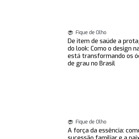
Fique de Olho
De item de saúde a prota
do look: Como o design n
está transformando os ó
de grau no Brasil
Fique de Olho
A força da essência: com
sucessão familiar e a pai