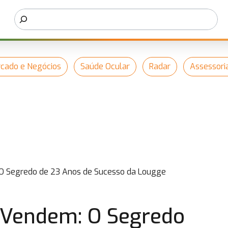
cado e Negócios
Saúde Ocular
Radar
Assessori
O Segredo de 23 Anos de Sucesso da Lougge
 Vendem: O Segredo