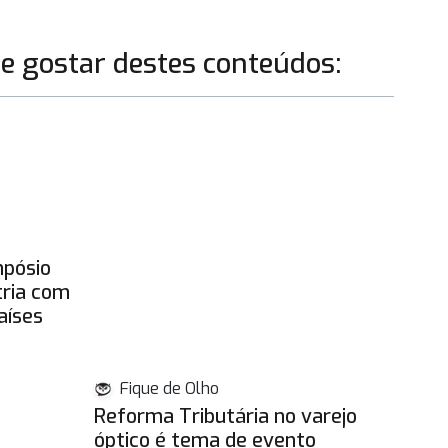
 gostar destes conteúdos:
mpósio
tria com
aíses
Fique de Olho
Reforma Tributária no varejo
óptico é tema de evento