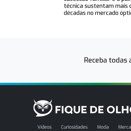
técnica sustentam mais d
décadas no mercado ópti
Receba todas a
Vídeos
Curiosidades
Moda
Merca