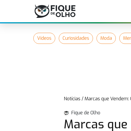
Vídeos
Curiosidades
Moda
Mer
Notícias
/
Marcas que Vendem: 
Fique de Olho
Marcas que