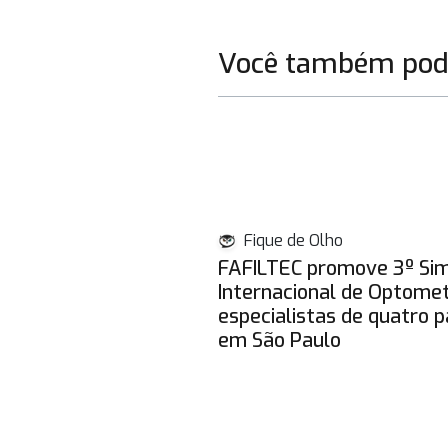
Você também pode
Fique de Olho
FAFILTEC promove 3º Si
Internacional de Optome
especialistas de quatro p
em São Paulo