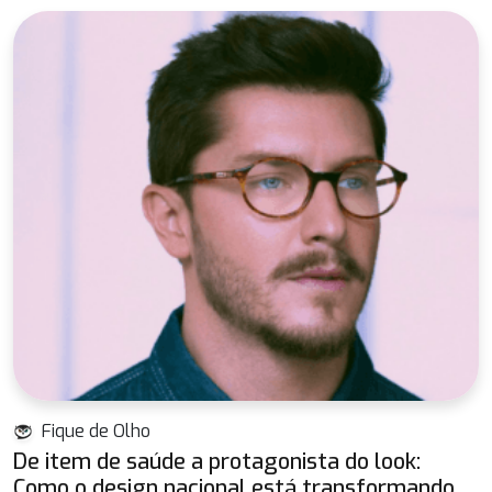
Fique de Olho
De item de saúde a protagonista do look:
Como o design nacional está transformando