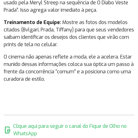
usado pela Meryl Streep na sequência de O Diabo Veste
Prada”
. Isso agrega valor imediato à peça.
Treinamento de Equipe:
Mostre as fotos dos modelos
citados (Bvlgari, Prada, Tiffany) para que seus vendedores
saibam identificar os desejos dos clientes que virão com
prints de tela no celular.
O cinema não apenas reflete a moda, ele a acelera. Estar
munido dessas informações coloca sua óptica um passo à
frente da concorrência “comum” e a posiciona como uma
curadora de estilo.
Clique aqui para seguir o canal do Fique de Olho no
mobile_chat
WhatsApp