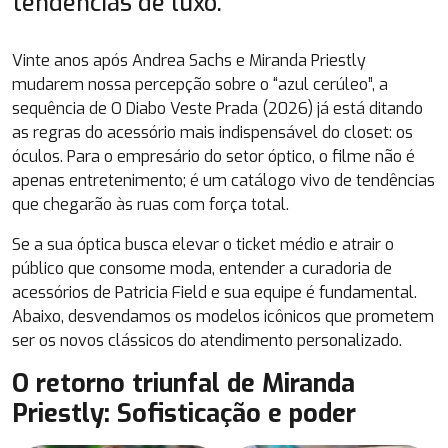
tendências de luxo.
Vinte anos após Andrea Sachs e Miranda Priestly
mudarem nossa percepção sobre o “azul cerúleo”, a
sequência de
O Diabo Veste Prada
(2026) já está ditando
as regras do acessório mais indispensável do closet: os
óculos. Para o empresário do setor óptico, o filme não é
apenas entretenimento; é um catálogo vivo de tendências
que chegarão às ruas com força total.
Se a sua óptica busca elevar o ticket médio e atrair o
público que consome moda, entender a curadoria de
acessórios de Patricia Field e sua equipe é fundamental.
Abaixo, desvendamos os modelos icônicos que prometem
ser os novos clássicos do atendimento personalizado.
O retorno triunfal de Miranda
Priestly: Sofisticação e poder