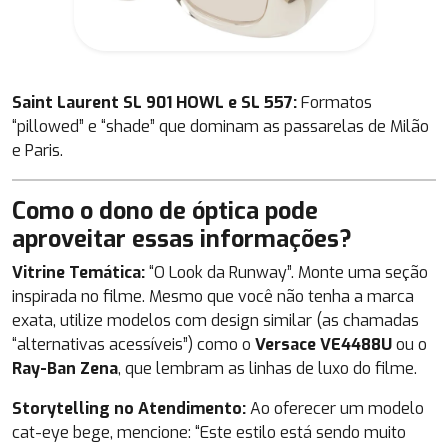
Saint Laurent SL 901 HOWL e SL 557:
Formatos
“pillowed” e “shade” que dominam as passarelas de Milão
e Paris.
Como o dono de óptica pode
aproveitar essas informações?
Vitrine Temática:
“O Look da Runway”. Monte uma seção
inspirada no filme. Mesmo que você não tenha a marca
exata, utilize modelos com design similar (as chamadas
“alternativas acessíveis”) como o
Versace VE4488U
ou o
Ray-Ban Zena
, que lembram as linhas de luxo do filme.
Storytelling no Atendimento:
Ao oferecer um modelo
cat-eye bege, mencione:
“Este estilo está sendo muito