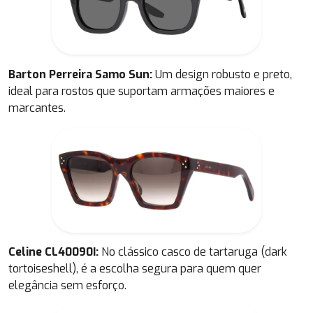
Barton Perreira Samo Sun:
Um design robusto e preto,
ideal para rostos que suportam armações maiores e
marcantes.
Celine CL40090I:
No clássico casco de tartaruga (dark
tortoiseshell), é a escolha segura para quem quer
elegância sem esforço.