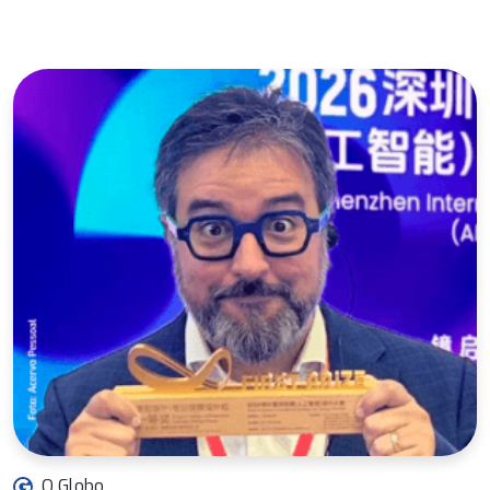
O Globo