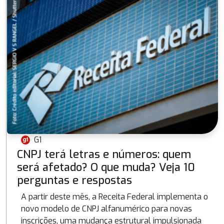
G1
CNPJ terá letras e números: quem
será afetado? O que muda? Veja 10
perguntas e respostas
A partir deste mês, a Receita Federal implementa o
novo modelo de CNPJ alfanumérico para novas
inscrições, uma mudança estrutural impulsionada