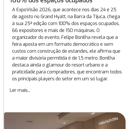
100% dos espaços ocupados
A ExpoVisão 2026, que acontece nos dias 24 e 25
de agosto no Grand Hyatt, na Barra da Tijuca, chega
à sua 25ª edição com 100% dos espaços ocupados,
66 expositores e mais de 150 máquinas. O
organizador do evento, Felipe Bonilha revela que a
feira aposta em um formato democrático e sem
custos com construção de estandes, ele afirma que
a maior divisória permitida é de 1,5 metro. Bonilha
destaca ainda o glamour do resort urbano e a
praticidade para compradores, que encontram todos
os principais players do setor em um só lugar.
Ler mais...