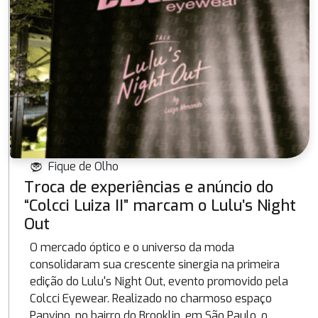
Fique de Olho
Troca de experiências e anúncio do
“Colcci Luiza II” marcam o Lulu’s Night
Out
O mercado óptico e o universo da moda
consolidaram sua crescente sinergia na primeira
edição do Lulu's Night Out, evento promovido pela
Colcci Eyewear. Realizado no charmoso espaço
Panvino, no bairro do Brooklin, em São Paulo, o