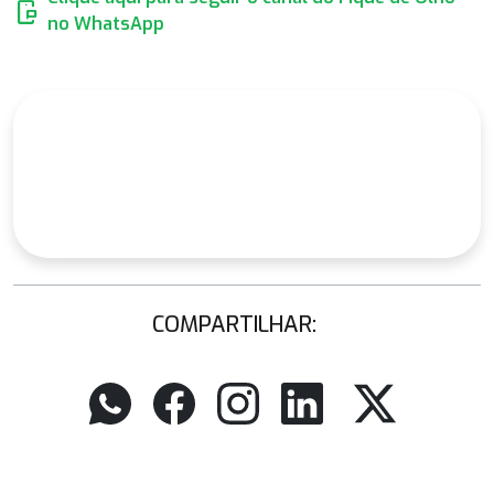
mobile_chat
no WhatsApp
COMPARTILHAR: