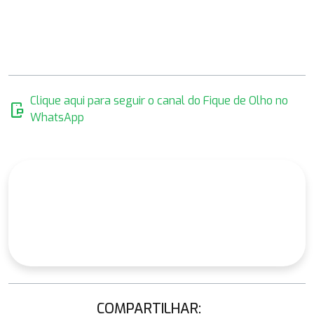
Clique aqui para seguir o canal do Fique de Olho no
mobile_chat
WhatsApp
COMPARTILHAR: