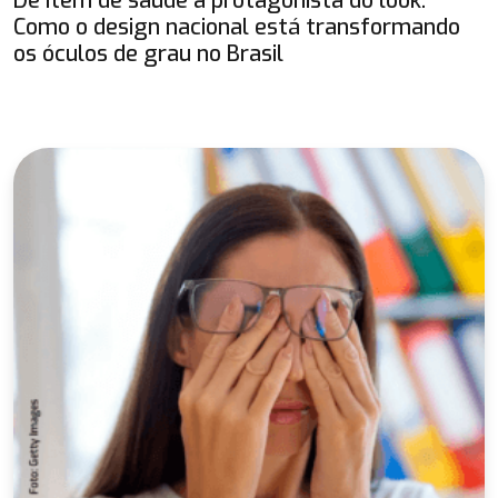
De item de saúde a protagonista do look:
Como o design nacional está transformando
os óculos de grau no Brasil