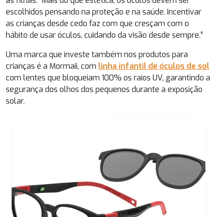
às filhas. “Mais do que estética, os óculos devem ser
escolhidos pensando na proteção e na saúde. Incentivar
as crianças desde cedo faz com que cresçam com o
hábito de usar óculos, cuidando da visão desde sempre.”
Uma marca que investe também nos produtos para
crianças é a Mormaii, com
linha infantil de óculos de sol
com lentes que bloqueiam 100% os raios UV, garantindo a
segurança dos olhos dos pequenos durante a exposição
solar.