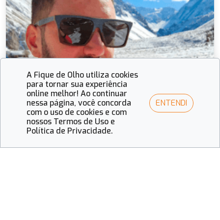
A Fique de Olho utiliza cookies
para tornar sua experiência
online melhor! Ao continuar
ENTENDI
nessa página, você concorda
com o uso de cookies e com
nossos Termos de Uso e
Política de Privacidade.
Fique de Olho
Engenheiro deixa carreira e dedica-se à paixão
por criar óculos de madeira