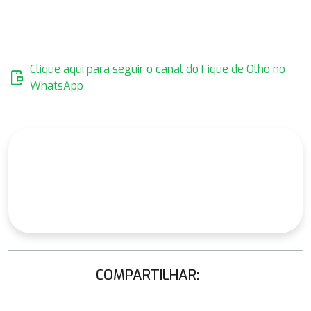
Clique aqui para seguir o canal do Fique de Olho no
mobile_chat
WhatsApp
COMPARTILHAR: