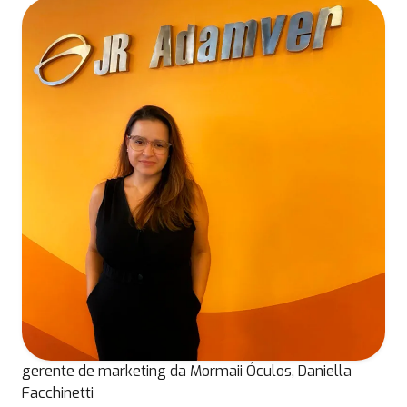
gerente de marketing da Mormaii Óculos, Daniella
Facchinetti