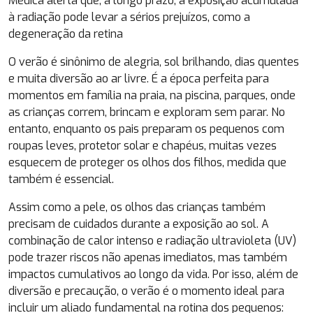
Médica alerta que, a longo prazo, a exposição acumulada
à radiação pode levar a sérios prejuízos, como a
degeneração da retina
O verão é sinônimo de alegria, sol brilhando, dias quentes
e muita diversão ao ar livre. É a época perfeita para
momentos em família na praia, na piscina, parques, onde
as crianças correm, brincam e exploram sem parar. No
entanto, enquanto os pais preparam os pequenos com
roupas leves, protetor solar e chapéus, muitas vezes
esquecem de proteger os olhos dos filhos, medida que
também é essencial.
Assim como a pele, os olhos das crianças também
precisam de cuidados durante a exposição ao sol. A
combinação de calor intenso e radiação ultravioleta (UV)
pode trazer riscos não apenas imediatos, mas também
impactos cumulativos ao longo da vida. Por isso, além de
diversão e precaução, o verão é o momento ideal para
incluir um aliado fundamental na rotina dos pequenos: