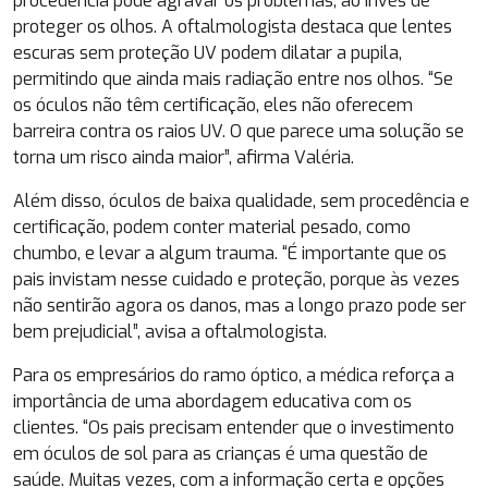
procedência pode agravar os problemas, ao invés de
proteger os olhos. A oftalmologista destaca que lentes
escuras sem proteção UV podem dilatar a pupila,
permitindo que ainda mais radiação entre nos olhos. “Se
os óculos não têm certificação, eles não oferecem
barreira contra os raios UV. O que parece uma solução se
torna um risco ainda maior”, afirma Valéria.
Além disso, óculos de baixa qualidade, sem procedência e
certificação, podem conter material pesado, como
chumbo, e levar a algum trauma. “É importante que os
pais invistam nesse cuidado e proteção, porque às vezes
não sentirão agora os danos, mas a longo prazo pode ser
bem prejudicial”, avisa a oftalmologista.
Para os empresários do ramo óptico, a médica reforça a
importância de uma abordagem educativa com os
clientes. “Os pais precisam entender que o investimento
em óculos de sol para as crianças é uma questão de
saúde. Muitas vezes, com a informação certa e opções