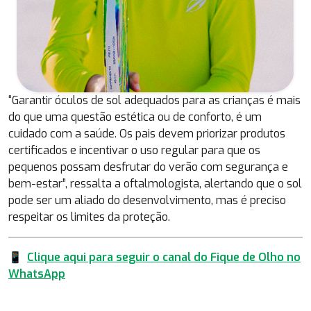
“Garantir óculos de sol adequados para as crianças é mais
do que uma questão estética ou de conforto, é um
cuidado com a saúde. Os pais devem priorizar produtos
certificados e incentivar o uso regular para que os
pequenos possam desfrutar do verão com segurança e
bem-estar”, ressalta a oftalmologista, alertando que o sol
pode ser um aliado do desenvolvimento, mas é preciso
respeitar os limites da proteção.
📱
Clique aqui para seguir o canal do Fique de Olho no
WhatsApp