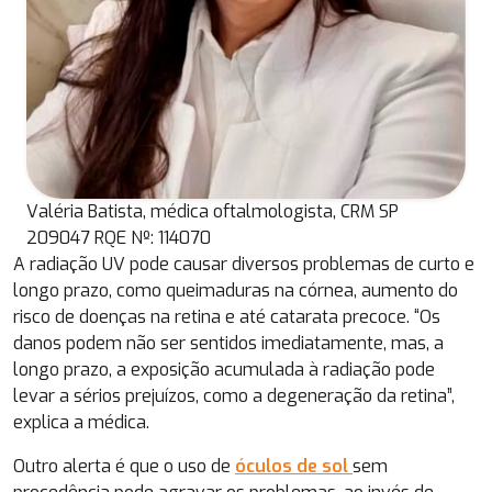
Valéria Batista, médica oftalmologista, CRM SP
209047 RQE Nº: 114070
A radiação UV pode causar diversos problemas de curto e
longo prazo, como queimaduras na córnea, aumento do
risco de doenças na retina e até catarata precoce. “Os
danos podem não ser sentidos imediatamente, mas, a
longo prazo, a exposição acumulada à radiação pode
levar a sérios prejuízos, como a degeneração da retina”,
explica a médica.
Outro alerta é que o uso de
óculos de sol
sem