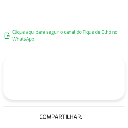
Clique aqui para seguir o canal do Fique de Olho no
mobile_chat
WhatsApp
COMPARTILHAR: