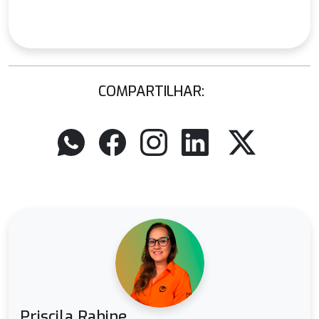
COMPARTILHAR:
Priscila Rahine