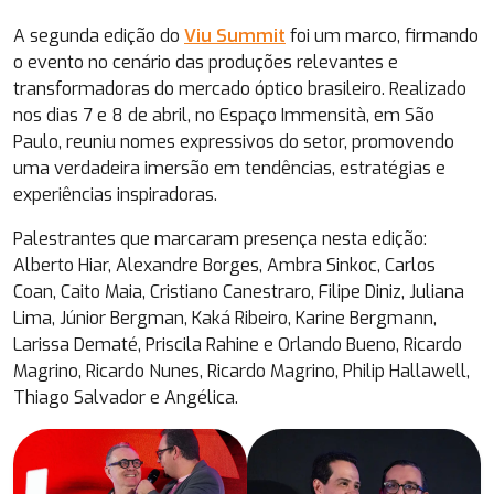
A segunda edição do
Viu Summit
foi um marco, firmando
o evento no cenário das produções relevantes e
transformadoras do mercado óptico brasileiro. Realizado
nos dias 7 e 8 de abril, no Espaço Immensità, em São
Paulo, reuniu nomes expressivos do setor, promovendo
uma verdadeira imersão em tendências, estratégias e
experiências inspiradoras.
Palestrantes que marcaram presença nesta edição:
Alberto Hiar, Alexandre Borges, Ambra Sinkoc, Carlos
Coan, Caito Maia, Cristiano Canestraro, Filipe Diniz, Juliana
Lima, Júnior Bergman, Kaká Ribeiro, Karine Bergmann,
Larissa Dematé, Priscila Rahine e Orlando Bueno, Ricardo
Magrino, Ricardo Nunes, Ricardo Magrino, Philip Hallawell,
Thiago Salvador e Angélica.