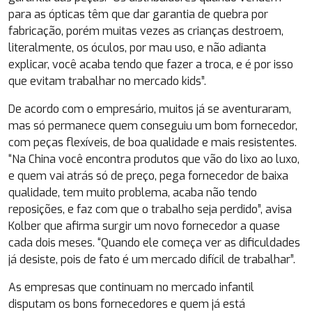
para as ópticas têm que dar garantia de quebra por
fabricação, porém muitas vezes as crianças destroem,
literalmente, os óculos, por mau uso, e não adianta
explicar, você acaba tendo que fazer a troca, e é por isso
que evitam trabalhar no mercado kids”.
De acordo com o empresário, muitos já se aventuraram,
mas só permanece quem conseguiu um bom fornecedor,
com peças flexíveis, de boa qualidade e mais resistentes.
“Na China você encontra produtos que vão do lixo ao luxo,
e quem vai atrás só de preço, pega fornecedor de baixa
qualidade, tem muito problema, acaba não tendo
reposições, e faz com que o trabalho seja perdido”, avisa
Kolber que afirma surgir um novo fornecedor a quase
cada dois meses. “Quando ele começa ver as dificuldades
já desiste, pois de fato é um mercado difícil de trabalhar”.
As empresas que continuam no mercado infantil
disputam os bons fornecedores e quem já está