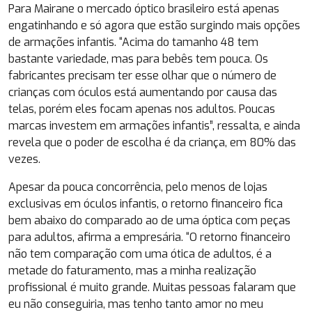
Para Mairane o mercado óptico brasileiro está apenas
engatinhando e só agora que estão surgindo mais opções
de armações infantis. “Acima do tamanho 48 tem
bastante variedade, mas para bebês tem pouca. Os
fabricantes precisam ter esse olhar que o número de
crianças com óculos está aumentando por causa das
telas, porém eles focam apenas nos adultos. Poucas
marcas investem em armações infantis”, ressalta, e ainda
revela que o poder de escolha é da criança, em 80% das
vezes.
Apesar da pouca concorrência, pelo menos de lojas
exclusivas em óculos infantis, o retorno financeiro fica
bem abaixo do comparado ao de uma óptica com peças
para adultos, afirma a empresária. “O retorno financeiro
não tem comparação com uma ótica de adultos, é a
metade do faturamento, mas a minha realização
profissional é muito grande. Muitas pessoas falaram que
eu não conseguiria, mas tenho tanto amor no meu