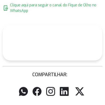
Clique aqui para seguir o canal do Fique de Olho no
mobile_chat
WhatsApp
COMPARTILHAR: