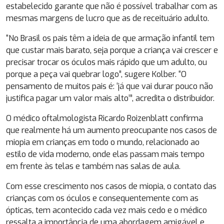
estabelecido garante que não é possível trabalhar com as
mesmas margens de lucro que as de receituário adulto.
“No Brasil os pais têm a ideia de que armação infantil tem
que custar mais barato, seja porque a criança vai crescer e
precisar trocar os óculos mais rápido que um adulto, ou
porque a peça vai quebrar logo”, sugere Kolber. “O
pensamento de muitos pais é: ‘já que vai durar pouco não
justifica pagar um valor mais alto’”, acredita o distribuidor.
O médico oftalmologista Ricardo Roizenblatt confirma
que realmente há um aumento preocupante nos casos de
miopia em crianças em todo o mundo, relacionado ao
estilo de vida moderno, onde elas passam mais tempo
em frente às telas e também nas salas de aula.
Com esse crescimento nos casos de miopia, o contato das
crianças com os óculos e consequentemente com as
ópticas, tem acontecido cada vez mais cedo e o médico
ressalta a importância de uma abordagem amigável e