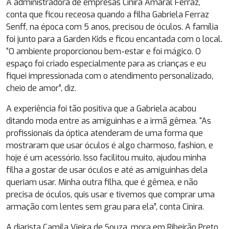
A administradora de empresas Cinira Amaral Ferraz,
conta que ficou receosa quando a filha Gabriela Ferraz
Senff, na época com 5 anos, precisou de óculos. A família
foi junto para a Garden Kids e ficou encantada com o local.
“O ambiente proporcionou bem-estar e foi mágico. O
espaço foi criado especialmente para as crianças e eu
fiquei impressionada com o atendimento personalizado,
cheio de amor”, diz.
A experiência foi tão positiva que a Gabriela acabou
ditando moda entre as amiguinhas e a irmã gêmea. “As
profissionais da óptica atenderam de uma forma que
mostraram que usar óculos é algo charmoso, fashion, e
hoje é um acessório. Isso facilitou muito, ajudou minha
filha a gostar de usar óculos e até as amiguinhas dela
queriam usar. Minha outra filha, que é gêmea, e não
precisa de óculos, quis usar e tivemos que comprar uma
armação com lentes sem grau para ela”, conta Cinira.
A diarista Camila Vieira de Souza, mora em Ribeirão Preto