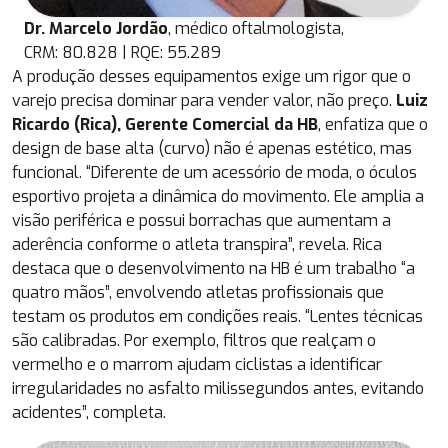
Dr. Marcelo Jordão
, médico oftalmologista,
CRM: 80.828 | RQE: 55.289
A produção desses equipamentos exige um rigor que o
varejo precisa dominar para vender valor, não preço.
Luiz
Ricardo (Rica), Gerente Comercial da HB
, enfatiza que o
design de base alta (curvo) não é apenas estético, mas
funcional. “Diferente de um acessório de moda, o óculos
esportivo projeta a dinâmica do movimento. Ele amplia a
visão periférica e possui borrachas que aumentam a
aderência conforme o atleta transpira”, revela. Rica
destaca que o desenvolvimento na HB é um trabalho “a
quatro mãos”, envolvendo atletas profissionais que
testam os produtos em condições reais. “Lentes técnicas
são calibradas. Por exemplo, filtros que realçam o
vermelho e o marrom ajudam ciclistas a identificar
irregularidades no asfalto milissegundos antes, evitando
acidentes”, completa.