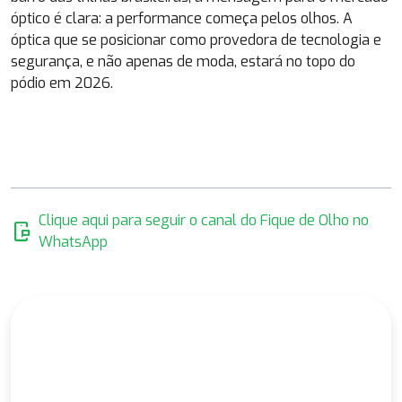
óptico é clara: a performance começa pelos olhos. A
óptica que se posicionar como provedora de tecnologia e
segurança, e não apenas de moda, estará no topo do
pódio em 2026.
Clique aqui para seguir o canal do Fique de Olho no
mobile_chat
WhatsApp