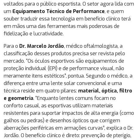
voltados para o público esportista. O setor agora lida com
um
Equipamento Técnico de Performance
, e quem
souber traduzir essa tecnologia em benefício clínico terá
em mãos uma das ferramentas mais poderosas de
fidelização e lucratividade.
Para o
Dr. Marcelo Jordão
, médico oftalmologista, a
classificação desses produtos precisa ser revista pelo
mercado. “Os óculos esportivos são equipamentos de
proteção individual (EPI) e de performance visual, não
meramente itens estéticos”, pontua. Segundo o médico, a
diferença entre uma lente solar convencional e uma
técnica reside em quatro pilares:
material, óptica, filtro
e geometria
. “Enquanto lentes comuns focam no
conforto casual, as esportivas utilizam materiais
resistentes para suportar impactos de alta energia (como
galhos ou pedras) e desenhos ópticos que corrigem
aberrações periféricas em armações curvas”, explica o Dr.
Jordão. O benefício clínico é direto: prevenção de pterígio,