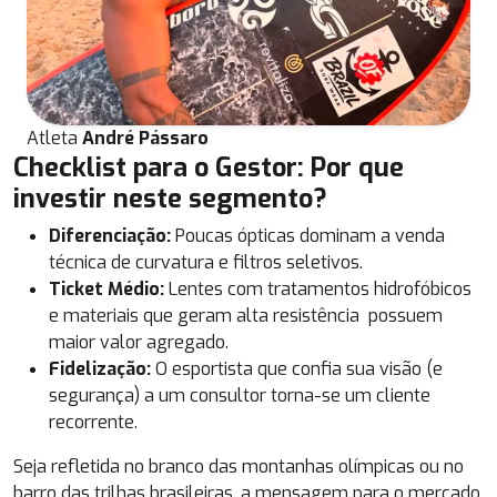
Atleta
André Pássaro
Checklist para o Gestor: Por que
investir neste segmento?
Diferenciação:
Poucas ópticas dominam a venda
técnica de curvatura e filtros seletivos.
Ticket Médio:
Lentes com tratamentos hidrofóbicos
e materiais que geram alta resistência possuem
maior valor agregado.
Fidelização:
O esportista que confia sua visão (e
segurança) a um consultor torna-se um cliente
recorrente.
Seja refletida no branco das montanhas olímpicas ou no
barro das trilhas brasileiras, a mensagem para o mercado