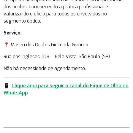
dos óculos, enriquecendo a prática profissional e
valorizando o ofício para todos os envolvidos no
segmento óptico.
Serviço:
📍 Museu dos Óculos Gioconda Giannini
Rua dos Ingleses, 108 – Bela Vista, São Paulo (SP)
Não há necessidade de agendamento.
📱
Clique aqui para seguir o canal do Fique de Olho no
WhatsApp