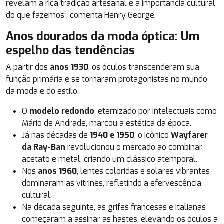
revelam a rica tradição artesanal e a importância cultural
do que fazemos”, comenta Henry George.
Anos dourados da moda óptica: Um
espelho das tendências
A partir dos
anos 1930
, os óculos transcenderam sua
função primária e se tornaram protagonistas no mundo
da moda e do estilo.
O
modelo redondo
, eternizado por intelectuais como
Mário de Andrade, marcou a estética da época.
Já nas décadas de
1940 e 1950
, o icônico
Wayfarer
da Ray-Ban
revolucionou o mercado ao combinar
acetato e metal, criando um clássico atemporal.
Nos
anos 1960
, lentes coloridas e solares vibrantes
dominaram as vitrines, refletindo a efervescência
cultural.
Na década seguinte, as grifes francesas e italianas
começaram a assinar as hastes, elevando os óculos a