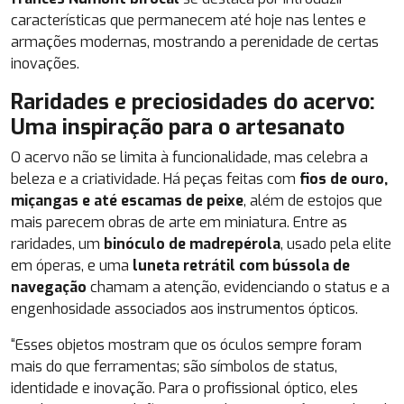
características que permanecem até hoje nas lentes e
armações modernas, mostrando a perenidade de certas
inovações.
Raridades e preciosidades do acervo:
Uma inspiração para o artesanato
O acervo não se limita à funcionalidade, mas celebra a
beleza e a criatividade. Há peças feitas com
fios de ouro,
miçangas e até escamas de peixe
, além de estojos que
mais parecem obras de arte em miniatura. Entre as
raridades, um
binóculo de madrepérola
, usado pela elite
em óperas, e uma
luneta retrátil com bússola de
navegação
chamam a atenção, evidenciando o status e a
engenhosidade associados aos instrumentos ópticos.
“Esses objetos mostram que os óculos sempre foram
mais do que ferramentas; são símbolos de status,
identidade e inovação. Para o profissional óptico, eles