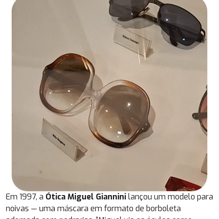
Em 1997, a
Ótica Miguel Giannini
lançou um modelo para
noivas — uma máscara em formato de borboleta