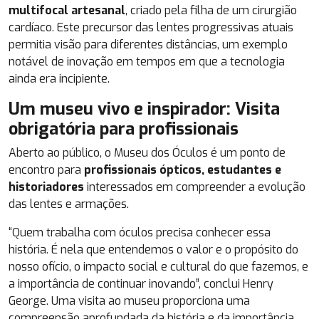
multifocal artesanal
, criado pela filha de um cirurgião
cardíaco. Este precursor das lentes progressivas atuais
permitia visão para diferentes distâncias, um exemplo
notável de inovação em tempos em que a tecnologia
ainda era incipiente.
Um museu vivo e inspirador: Visita
obrigatória para profissionais
Aberto ao público, o Museu dos Óculos é um ponto de
encontro para
profissionais ópticos, estudantes e
historiadores
interessados em compreender a evolução
das lentes e armações.
“Quem trabalha com óculos precisa conhecer essa
história. É nela que entendemos o valor e o propósito do
nosso ofício, o impacto social e cultural do que fazemos, e
a importância de continuar inovando”, conclui Henry
George. Uma visita ao museu proporciona uma
compreensão aprofundada da história e da importância