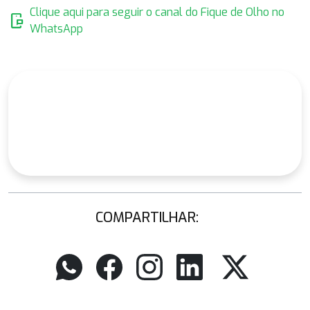
Clique aqui para seguir o canal do Fique de Olho no
mobile_chat
WhatsApp
COMPARTILHAR: