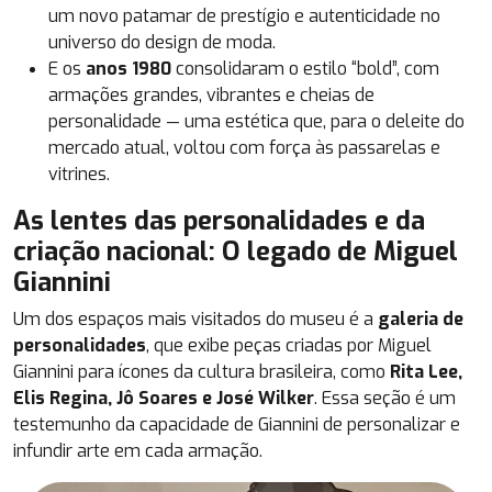
um novo patamar de prestígio e autenticidade no
universo do design de moda.
E os
anos 1980
consolidaram o estilo “bold”, com
armações grandes, vibrantes e cheias de
personalidade — uma estética que, para o deleite do
mercado atual, voltou com força às passarelas e
vitrines.
As lentes das personalidades e da
criação nacional: O legado de Miguel
Giannini
Um dos espaços mais visitados do museu é a
galeria de
personalidades
, que exibe peças criadas por Miguel
Giannini para ícones da cultura brasileira, como
Rita Lee,
Elis Regina, Jô Soares e José Wilker
. Essa seção é um
testemunho da capacidade de Giannini de personalizar e
infundir arte em cada armação.