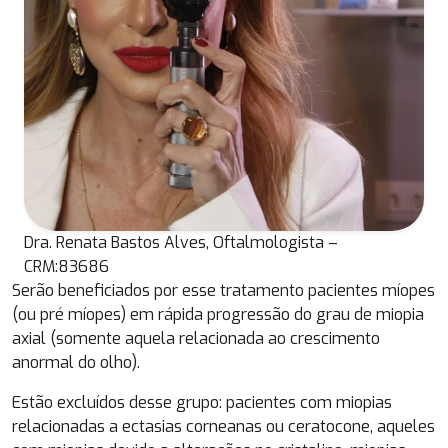
Dra. Renata Bastos Alves, Oftalmologista –
CRM:83686
Serão beneficiados por esse tratamento pacientes míopes
(ou pré míopes) em rápida progressão do grau de miopia
axial (somente aquela relacionada ao crescimento
anormal do olho).
Estão excluídos desse grupo: pacientes com miopias
relacionadas a ectasias corneanas ou ceratocone, aqueles