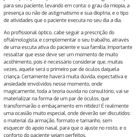
para seu paciente, levando em conta: o grau da miopia, a
presença ou não de astigmatismo e sua dioptria, e o tipo
de atividades que o paciente executa no seu dia a dia.
Ao profissional óptico, cabe seguir a prescrição do
oftalmologista, e complementar o seu trabalho, através
de uma escuta ativa do paciente e sua família. Importante
ressaltar que esse deve ser um momento de muito
acolhimento, pois é necessário considerar que, muitas
vezes, aquele será o primeiro par de óculos daquela
criança. Certamente haverá muita dúvida, expectativa e
ansiedade envolvidos nesse momento, onde
magicamente, toda a teoria ouvida no consultório, vai se
materializar na forma de um par de óculos, que
transformarão o embaçamento em nitidez! É realmente
uma ocasião muito especial, onde deverão ser discutidos:
o material da armação, formato e tamanho, sem
esquecer do apoio nasal, para que o ajuste no rosto, e o
conforto do paciente sejam perfeitos.