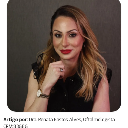
Artigo por:
Dra. Renata Bastos Alves, Oftalmologista –
CRM:83686