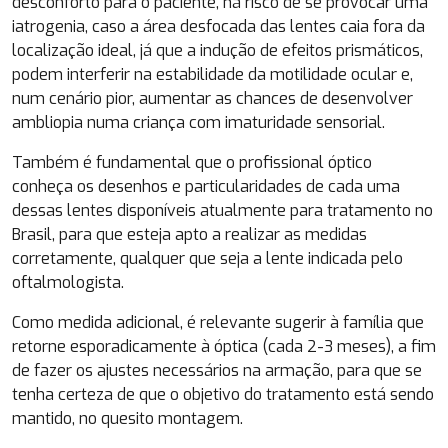
desconforto para o paciente, há risco de se provocar uma
iatrogenia, caso a área desfocada das lentes caia fora da
localização ideal, já que a indução de efeitos prismáticos,
podem interferir na estabilidade da motilidade ocular e,
num cenário pior, aumentar as chances de desenvolver
ambliopia numa criança com imaturidade sensorial.
Também é fundamental que o profissional óptico
conheça os desenhos e particularidades de cada uma
dessas lentes disponíveis atualmente para tratamento no
Brasil, para que esteja apto a realizar as medidas
corretamente, qualquer que seja a lente indicada pelo
oftalmologista.
Como medida adicional, é relevante sugerir à família que
retorne esporadicamente à óptica (cada 2-3 meses), a fim
de fazer os ajustes necessários na armação, para que se
tenha certeza de que o objetivo do tratamento está sendo
mantido, no quesito montagem.