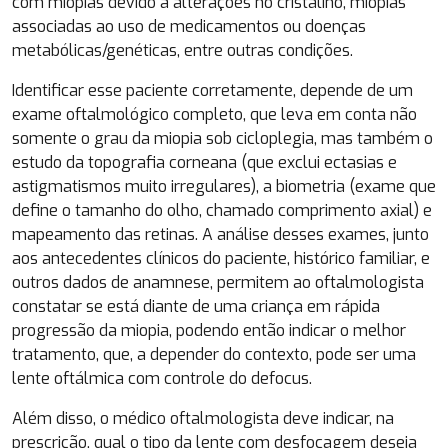
com miopias devido a alterações no cristalino, miopias
associadas ao uso de medicamentos ou doenças
metabólicas/genéticas, entre outras condições.
Identificar esse paciente corretamente, depende de um
exame oftalmológico completo, que leva em conta não
somente o grau da miopia sob cicloplegia, mas também o
estudo da topografia corneana (que exclui ectasias e
astigmatismos muito irregulares), a biometria (exame que
define o tamanho do olho, chamado comprimento axial) e
mapeamento das retinas. A análise desses exames, junto
aos antecedentes clínicos do paciente, histórico familiar, e
outros dados de anamnese, permitem ao oftalmologista
constatar se está diante de uma criança em rápida
progressão da miopia, podendo então indicar o melhor
tratamento, que, a depender do contexto, pode ser uma
lente oftálmica com controle do defocus.
Além disso, o médico oftalmologista deve indicar, na
prescrição, qual o tipo da lente com desfocagem deseja