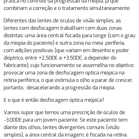
prática no controle da progressão da miopia, já que
combinam a correção e o tratamento simultaneamente.
Diferentes das lentes de óculos de visão simples, as
lentes com desfocagem trabalham com duas zonas
distintas: uma área central focada para longe (com o grau
da miopia do paciente) e outra zona na meia periferia,
com adições positivas (que variam em desenho e poder
dióptrico, entre +2,50DE a +3,50DE, a depender do
fabricante), cujo funcionamento se assemelha no objetivo:
provocar uma zona de desfocagem optica miópica na
retina periférica, o que estimula o olho a parar de crescer,
portanto, desacelerando a progressão da miopia.
E o que é então desfocagem óptica miópica?
Vamos supor que temos uma prescrição de óculos de
-3.00DE para um jovem paciente. Se este paciente tem
diante dos olhos, lentes divergentes comuns (visão
simples), a área central da imagem, é focada na retina.