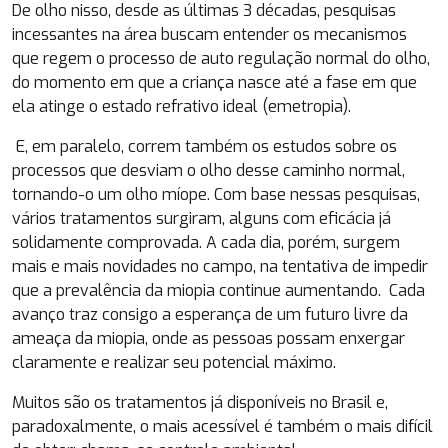
De olho nisso, desde as últimas 3 décadas, pesquisas
incessantes na área buscam entender os mecanismos
que regem o processo de auto regulação normal do olho,
do momento em que a criança nasce até a fase em que
ela atinge o estado refrativo ideal (emetropia).
E, em paralelo, correm também os estudos sobre os
processos que desviam o olho desse caminho normal,
tornando-o um olho míope. Com base nessas pesquisas,
vários tratamentos surgiram, alguns com eficácia já
solidamente comprovada. A cada dia, porém, surgem
mais e mais novidades no campo, na tentativa de impedir
que a prevalência da miopia continue aumentando. Cada
avanço traz consigo a esperança de um futuro livre da
ameaça da miopia, onde as pessoas possam enxergar
claramente e realizar seu potencial máximo.
Muitos são os tratamentos já disponíveis no Brasil e,
paradoxalmente, o mais acessível é também o mais difícil