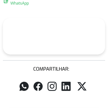
mobile_chat
WhatsApp
COMPARTILHAR: