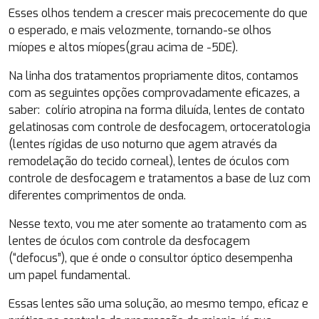
Esses olhos tendem a crescer mais precocemente do que
o esperado, e mais velozmente, tornando-se olhos
míopes e altos míopes(grau acima de -5DE).
Na linha dos tratamentos propriamente ditos, contamos
com as seguintes opções comprovadamente eficazes, a
saber: colírio atropina na forma diluída, lentes de contato
gelatinosas com controle de desfocagem, ortoceratologia
(lentes rígidas de uso noturno que agem através da
remodelação do tecido corneal), lentes de óculos com
controle de desfocagem e tratamentos a base de luz com
diferentes comprimentos de onda.
Nesse texto, vou me ater somente ao tratamento com as
lentes de óculos com controle da desfocagem
(“defocus”), que é onde o consultor óptico desempenha
um papel fundamental.
Essas lentes são uma solução, ao mesmo tempo, eficaz e