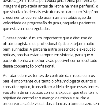
desfocagem miópica percebida pela retina periférica (a
imagem é projetada antes da retina na meia periferia), o
que sinaliza às demais estruturas oculares um “stop” no
crescimento, ocorrendo assim uma estabilização da
velocidade de progressão do grau, naqueles pacientes
que estavam desregulados.
E, nesse ponto, é muito importante que o discurso do
oftalmologista e do profissional óptico estejam muito
bem alinhados. A parceria entre prescrição e execução
ópticas, precisa estar sempre em sintonia, para que o
paciente tenha a melhor visão possível como resultado
dessa cooperação profissional.
Ao falar sobre as lentes de controle da miopia com os
pais, é importante que tanto o oftalmologista quanto o
consultor óptico, transmitam a ideia de que essas lentes
vão além de um óculos comum. Explicar que elas têm o
objetivo de controlar o avanço da miopia e ajudar a
preservar a saúde visual das crianças a longo prazo, sem