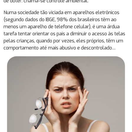
de obter: chama-se controle ambiental.
Numa sociedade tão viciada em aparelhos eletrônicos
(segundo dados do IBGE, 98% dos brasileiros têm ao
menos um aparelho de telefone celular), é uma árdua
tarefa tentar orientar os pais a diminuir o acesso às telas
pelas crianças, quando por vezes, eles próprios, têm um
comportamento até mais abusivo e descontrolado…