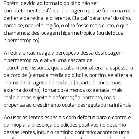
Porém, devido ao formato do olho não ser
completamente esférico, a imagem que se forma na meia
periferia da retina, é diferente. Ela cai “para fora” do olho,
como se, naquela região, o olho fosse mais curto, o que
chamamos: desfocagem hipermetrópica (ou defocus
hipermetrópico).
A retina então reage à percepção dessa desfocagem
hipermetrópica, e ativa uma cascata de
neurotransmissores, que acabam por alterar a espessura
da coróide (camada média do olho) e, por fim, se altera a
matriz de colágeno da esclera (a parte branca, mais
externa do olho), tornando-a menos oxigenada, mais
mole e mais sujeita à deformação, portanto, mais
propensa ao crescimento ocular desregulado na infância.
Ao usar as lentes especiais com defocus para o controle
da miopia, a presença de adições positivas no desenho
dessas lentes, induz o caminho contrário: acontece uma