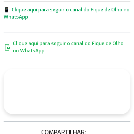
📱
Clique aqui para seguir o canal do Fique de Olho no
WhatsApp
Clique aqui para seguir o canal do Fique de Olho
mobile_chat
no WhatsApp
COMPARTILHAR: