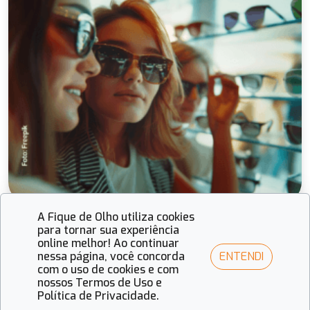
A Fique de Olho utiliza cookies
Fique de Olho
para tornar sua experiência
A batalha pelo bolso do cliente: Por que sua
online melhor! Ao continuar
ENTENDI
nessa página, você concorda
óptica agora concorre com celulares, viagens
com o uso de cookies e com
e apostas
nossos Termos de Uso e
Política de Privacidade.