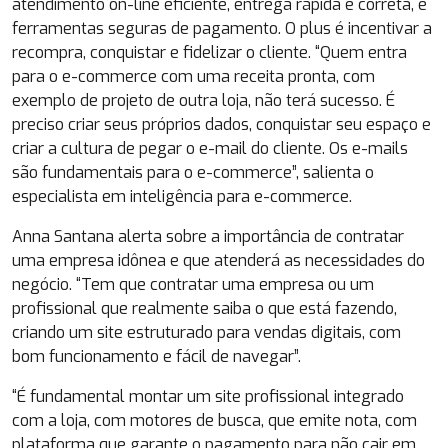
atendimento on-line eficiente, entrega rápida e correta, e
ferramentas seguras de pagamento. O plus é incentivar a
recompra, conquistar e fidelizar o cliente. “Quem entra
para o e-commerce com uma receita pronta, com
exemplo de projeto de outra loja, não terá sucesso. É
preciso criar seus próprios dados, conquistar seu espaço e
criar a cultura de pegar o e-mail do cliente. Os e-mails
são fundamentais para o e-commerce”, salienta o
especialista em inteligência para e-commerce.
Anna Santana alerta sobre a importância de contratar
uma empresa idônea e que atenderá as necessidades do
negócio. “Tem que contratar uma empresa ou um
profissional que realmente saiba o que está fazendo,
criando um site estruturado para vendas digitais, com
bom funcionamento e fácil de navegar”.
“É fundamental montar um site profissional integrado
com a loja, com motores de busca, que emite nota, com
plataforma que garante o pagamento para não cair em