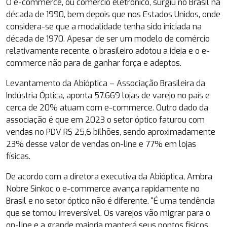
O e-commerce, ou comércio eletrônico, surgiu no Brasil na
década de 1990, bem depois que nos Estados Unidos, onde
considera-se que a modalidade tenha sido iniciada na
década de 1970. Apesar de ser um modelo de comércio
relativamente recente, o brasileiro adotou a ideia e o e-
commerce não para de ganhar força e adeptos.
Levantamento da Abióptica – Associação Brasileira da
Indústria Óptica, aponta 57.669 lojas de varejo no país e
cerca de 20% atuam com e-commerce. Outro dado da
associação é que em 2023 o setor óptico faturou com
vendas no PDV R$ 25,6 bilhões, sendo aproximadamente
23% desse valor de vendas on-line e 77% em lojas
físicas.
De acordo com a diretora executiva da Abióptica, Ambra
Nobre Sinkoc o e-commerce avança rapidamente no
Brasil e no setor óptico não é diferente. “É uma tendência
que se tornou irreversível. Os varejos vão migrar para o
on-line e a grande maioria manterá seus pontos físicos,