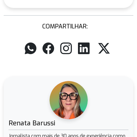
COMPARTILHAR:
Renata Barussi
Jornalista com mais de 30 anos de experiência como