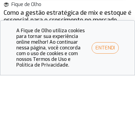
Fique de Olho
Como a gestão estratégica de mix e estoque é
essencial para o crescimento no mercado
óptico
A Fique de Olho utiliza cookies
para tornar sua experiência
online melhor! Ao continuar
ENTENDI
nessa página, você concorda
com o uso de cookies e com
nossos Termos de Uso e
Política de Privacidade.
Mais vistas
Fique de Olho
Óculos inteligentes ampliam a