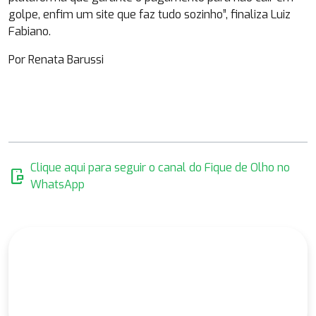
golpe, enfim um site que faz tudo sozinho”, finaliza Luiz
Fabiano.
Por Renata Barussi
Clique aqui para seguir o canal do Fique de Olho no
mobile_chat
WhatsApp