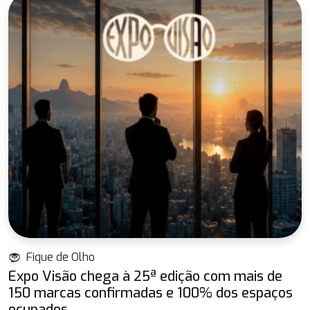
Fique de Olho
Expo Visão chega à 25ª edição com mais de
150 marcas confirmadas e 100% dos espaços
ocupados