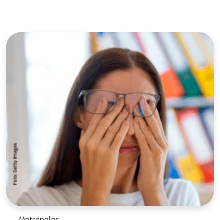
Metrópoles