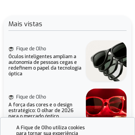
Mais vistas
Fique de Olho
Óculos inteligentes ampliam a
autonomia de pessoas cegas e
redefinem o papel da tecnologia
óptica
Fique de Olho
A força das cores e o design
estratégico: O olhar de 2026
para o mercado óptico
A Fique de Olho utiliza cookies
para tornar sua experiência