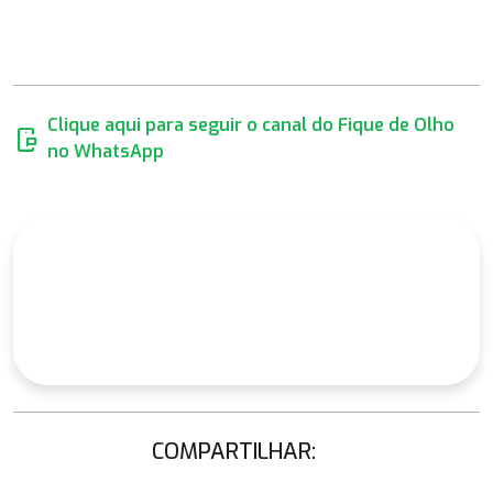
Clique aqui para seguir o canal do Fique de Olho
mobile_chat
no WhatsApp
COMPARTILHAR: