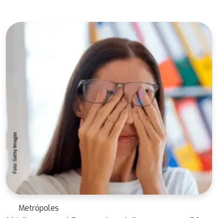
Metrópoles