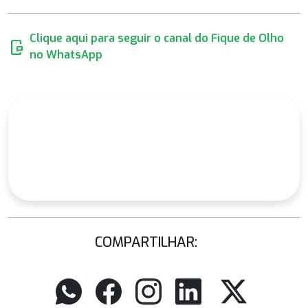
Clique aqui para seguir o canal do Fique de Olho
mobile_chat
no WhatsApp
COMPARTILHAR: