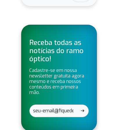
Receba todas as
notícias do ramo
óptico!
Cadastre-se em nossa
newsletter gratuita agora
mesmo e receba nossos
conteúdos em primeira
mão.
arrow_right_alt