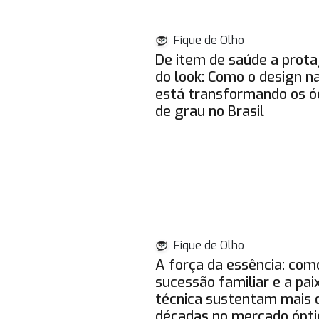
Fique de Olho
De item de saúde a prota
do look: Como o design n
está transformando os ó
de grau no Brasil
Fique de Olho
A força da essência: com
sucessão familiar e a pai
técnica sustentam mais d
décadas no mercado ópti