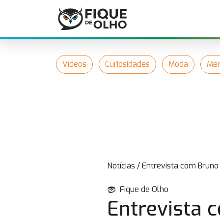
Vídeos
Curiosidades
Moda
Mer
Notícias
/
Entrevista com Bruno
Fique de Olho
Entrevista 