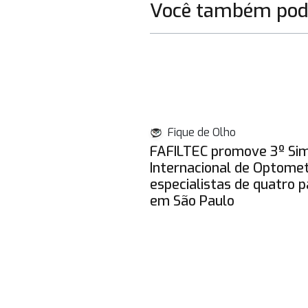
Você também pode
Fique de Olho
FAFILTEC promove 3º Si
Internacional de Optome
especialistas de quatro p
em São Paulo