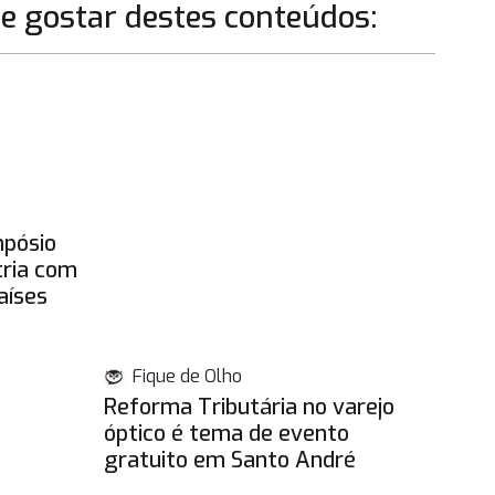
 gostar destes conteúdos:
mpósio
tria com
aíses
Fique de Olho
Reforma Tributária no varejo
óptico é tema de evento
gratuito em Santo André