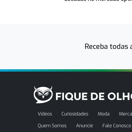
Receba todas a
Vídeos
Curiosidades
Moda
Merca
Quem Somos
Anuncie
Fale Conosco