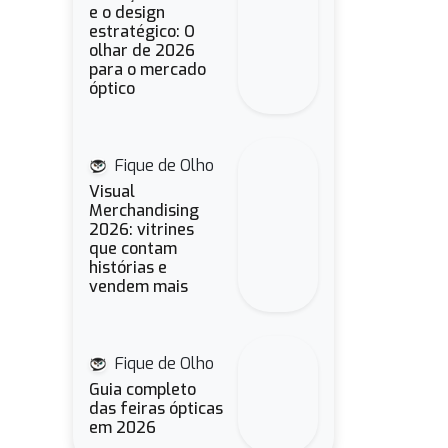
e o design
estratégico: O
olhar de 2026
para o mercado
óptico
Fique de Olho
Visual
Merchandising
2026: vitrines
que contam
histórias e
vendem mais
Fique de Olho
Guia completo
das feiras ópticas
em 2026