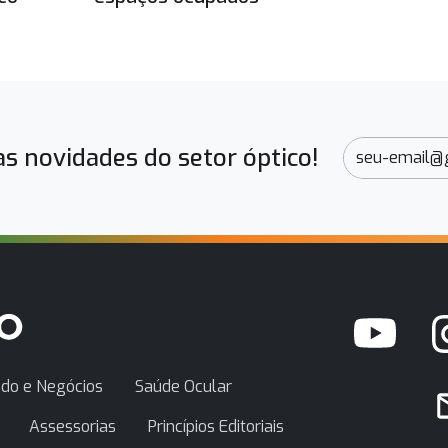
s novidades do setor óptico!
do e Negócios
Saúde Ocular
Assessorias
Princípios Editoriais