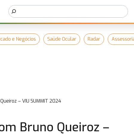
cado e Negócios
Saúde Ocular
Radar
Assessori
 Queiroz – VIU SUMMIT 2024
com Bruno Queiroz –