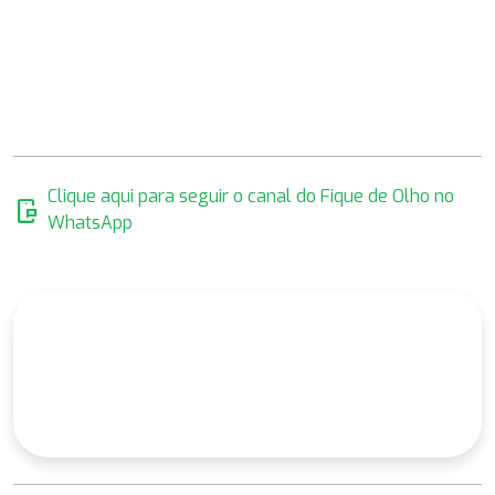
Clique aqui para seguir o canal do Fique de Olho no
mobile_chat
WhatsApp