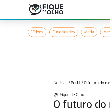
Vídeos
Curiosidades
Moda
Mer
Notícias
/
Perfil
/
O futuro do me
Fique de Olho
O futuro do