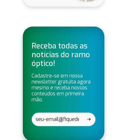
Receba todas as
notícias do ramo
óptico!
Cadastre-se em nossa
newsletter gratuita agora
mesmo e receba nossos
conteúdos em primeira
mão.
arrow_right_alt