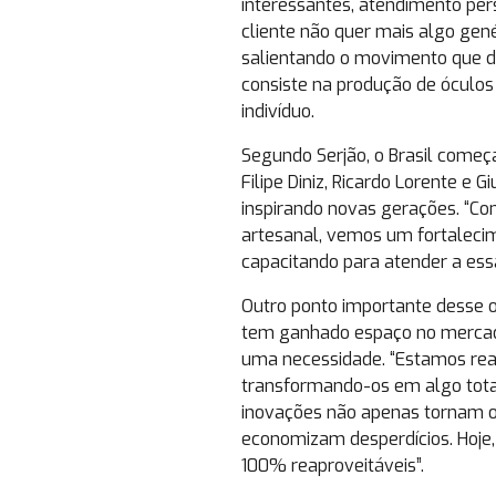
interessantes, atendimento per
cliente não quer mais algo genér
salientando o movimento que de
consiste na produção de óculos
indivíduo.
Segundo Serjão, o Brasil começ
Filipe Diniz, Ricardo Lorente e 
inspirando novas gerações. “Co
artesanal, vemos um fortalecim
capacitando para atender a ess
Outro ponto importante desse o
tem ganhado espaço no mercad
uma necessidade. “Estamos rea
transformando-os em algo total
inovações não apenas tornam o
economizam desperdícios. Hoje
100% reaproveitáveis”.