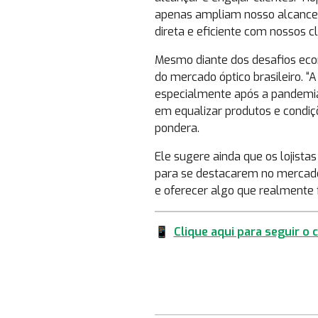
apenas ampliam nosso alcance
direta e eficiente com nossos cli
Mesmo diante dos desafios econô
do mercado óptico brasileiro. “
especialmente após a pandemia
em equalizar produtos e condiç
pondera.
Ele sugere ainda que os lojista
para se destacarem no mercado.
e oferecer algo que realmente fa
📱
Clique aqui para seguir o