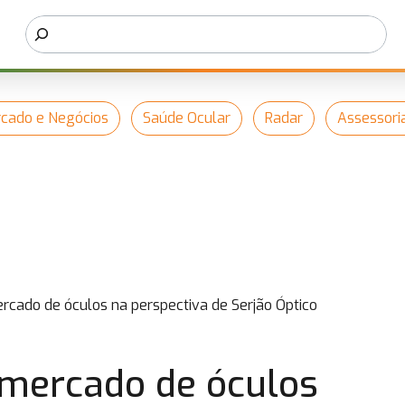
cado e Negócios
Saúde Ocular
Radar
Assessori
rcado de óculos na perspectiva de Serjão Óptico
 mercado de óculos