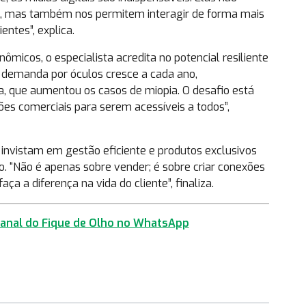
, mas também nos permitem interagir de forma mais
entes”, explica.
micos, o especialista acredita no potencial resiliente
A demanda por óculos cresce a cada ano,
, que aumentou os casos de miopia. O desafio está
ões comerciais para serem acessíveis a todos”,
s invistam em gestão eficiente e produtos exclusivos
 “Não é apenas sobre vender; é sobre criar conexões
ça a diferença na vida do cliente”, finaliza.
 canal do Fique de Olho no WhatsApp