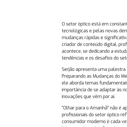
O setor óptico está em constan
tecnológicas e pelas novas de
mudanças rápidas e significativ
criador de conteúdo digital, pro
acontece, se dedicando a estud
tendências e os desafios do set
Serjão apresenta uma palestra
Preparando as Mudanças do Mer
ele aborda temas fundamentais 
importância de se adaptar às n
inovações que vêm por aí.
“Olhar para o Amanhã” não é ap
profissionais do setor óptico re
consumidor moderno é cada vez 