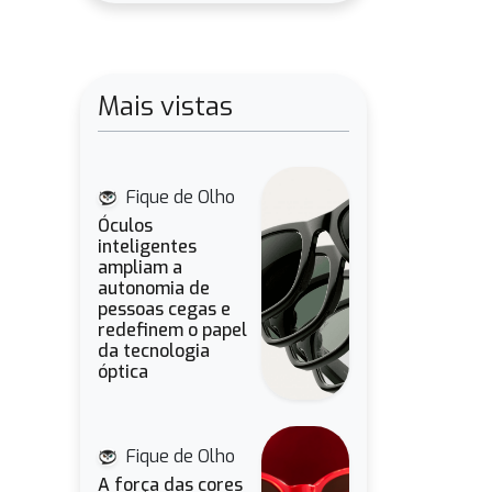
Mais vistas
Fique de Olho
Óculos
inteligentes
ampliam a
autonomia de
pessoas cegas e
redefinem o papel
da tecnologia
óptica
Fique de Olho
A força das cores