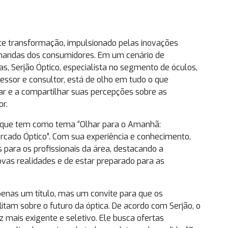
te transformação, impulsionado pelas inovações
mandas dos consumidores. Em um cenário de
as, Serjão Óptico, especialista no segmento de óculos,
fessor e consultor, está de olho em tudo o que
ar e a compartilhar suas percepções sobre as
or.
 que tem como tema “Olhar para o Amanhã:
cado Óptico”. Com sua experiência e conhecimento,
para os profissionais da área, destacando a
ovas realidades e de estar preparado para as
enas um título, mas um convite para que os
flitam sobre o futuro da óptica. De acordo com Serjão, o
mais exigente e seletivo. Ele busca ofertas