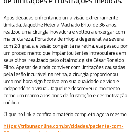
de limitações e frustrações médicas.
Após décadas enfrentando uma visão extremamente
limitada, Jaqueline Helena Machado Brito, de 36 anos,
realizou uma cirurgia inovadora e voltou a enxergar com
maior clareza. Portadora de miopia degenerativa severa,
com 28 graus, e lesão congênita na retina, ela passou por
um procedimento que implantou lentes intraoculares em
seus olhos, realizado pelo oftalmologista César Ronaldo
Filho. Apesar de ainda conviver com limitações causadas
pela lesão incurável na retina, a cirurgia proporcionou
uma melhora significativa em sua qualidade de vida e
independência visual. Jaqueline descreveu o momento
como um marco após anos de frustração e desmotivação
médica.
Clique no link e confira a matéria completa agora mesmo:
https://tribunaonline.com.br/cidades/paciente-com-