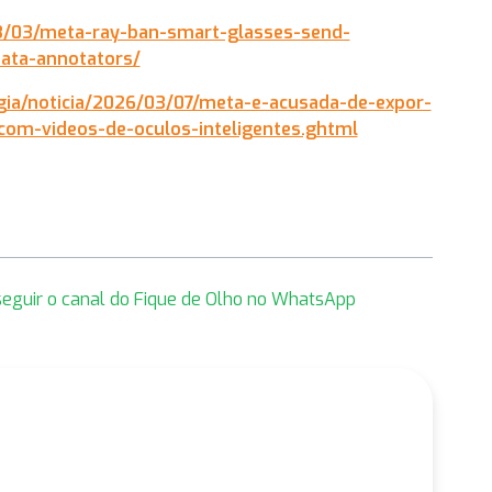
/03/meta-ray-ban-smart-glasses-send-
ata-annotators/
ogia/noticia/2026/03/07/meta-e-acusada-de-expor-
com-videos-de-oculos-inteligentes.ghtml
 seguir o canal do Fique de Olho no WhatsApp