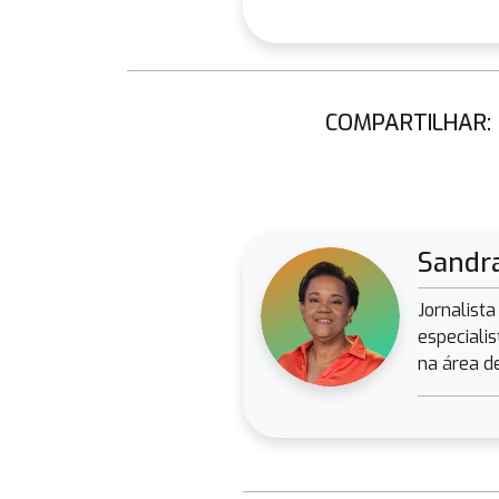
COMPARTILHAR:
Sandr
Jornalist
especiali
na área d