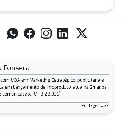
a Fonseca
a com MBA em Marketing Estratégico, publicitária e
sta em Lançamento de Infoproduto, atua há 24 anos
e comunicação. (MTB 28.336)
Postagens: 27