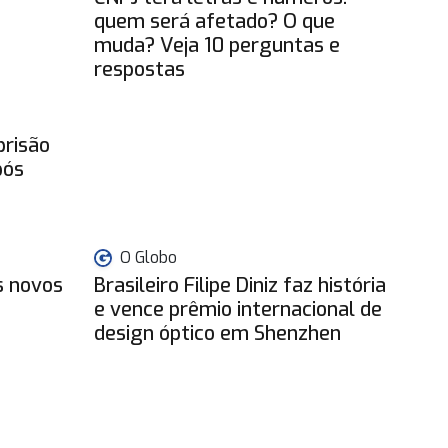
quem será afetado? O que
muda? Veja 10 perguntas e
respostas
prisão
pós
O Globo
s novos
Brasileiro Filipe Diniz faz história
e vence prêmio internacional de
design óptico em Shenzhen