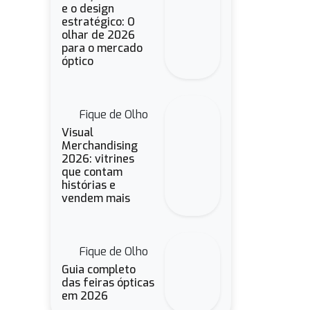
e o design
estratégico: O
olhar de 2026
para o mercado
óptico
Fique de Olho
Visual
Merchandising
2026: vitrines
que contam
histórias e
vendem mais
Fique de Olho
Guia completo
das feiras ópticas
em 2026