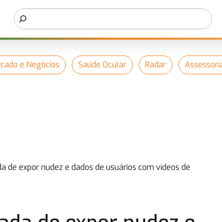
cado e Negócios
Saúde Ocular
Radar
Assessori
a de expor nudez e dados de usuários com vídeos de