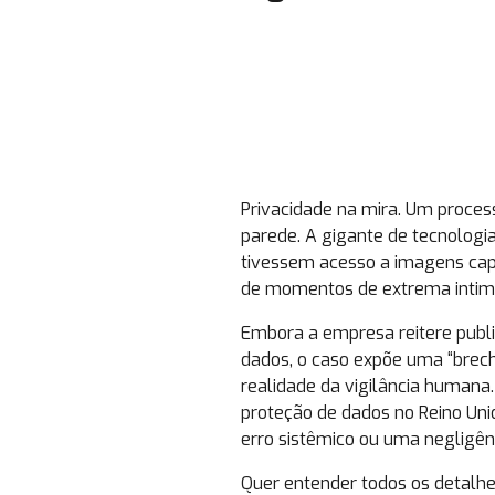
Privacidade na mira. Um process
parede. A gigante de tecnologia
tivessem acesso a imagens capta
de momentos de extrema intimi
Embora a empresa reitere pub
dados, o caso expõe uma “brecha
realidade da vigilância humana
proteção de dados no Reino Uni
erro sistêmico ou uma negligênc
Quer entender todos os detalhe