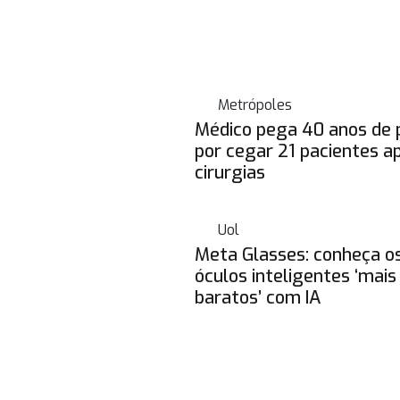
Metrópoles
Médico pega 40 anos de 
por cegar 21 pacientes a
cirurgias
Uol
Meta Glasses: conheça o
óculos inteligentes ‘mais
baratos’ com IA