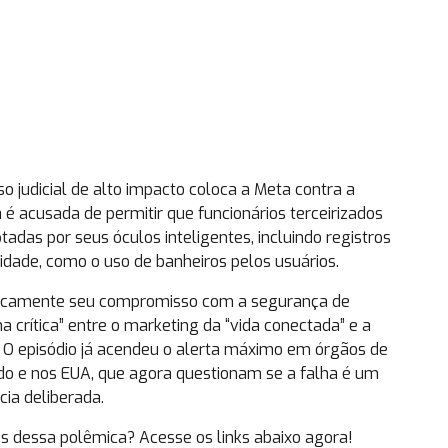
o judicial de alto impacto coloca a Meta contra a
 é acusada de permitir que funcionários terceirizados
das por seus óculos inteligentes, incluindo registros
dade, como o uso de banheiros pelos usuários.
licamente seu compromisso com a segurança de
 crítica” entre o marketing da “vida conectada” e a
. O episódio já acendeu o alerta máximo em órgãos de
do e nos EUA, que agora questionam se a falha é um
ia deliberada.
s dessa polêmica? Acesse os links abaixo agora!