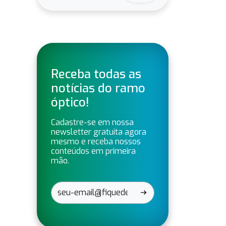
Receba todas as
notícias do ramo
óptico!
Cadastre-se em nossa
newsletter gratuita agora
mesmo e receba nossos
conteúdos em primeira
mão.
arrow_right_alt