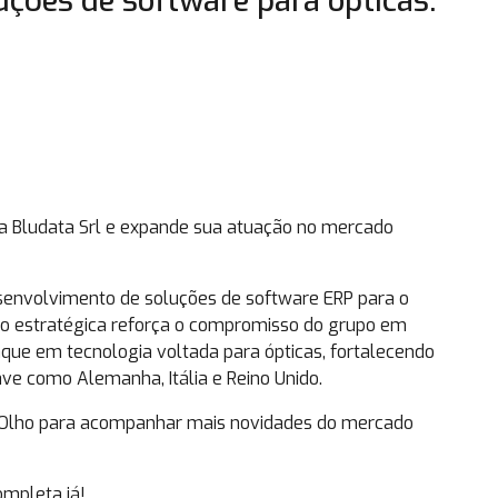
uções de software para ópticas.
u a Bludata Srl e expande sua atuação no mercado
desenvolvimento de soluções de software ERP para o
ão estratégica reforça o compromisso do grupo em
aque em tecnologia voltada para ópticas, fortalecendo
e como Alemanha, Itália e Reino Unido.
de Olho para acompanhar mais novidades do mercado
ompleta já!