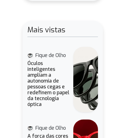
Mais vistas
Fique de Olho
Óculos
inteligentes
ampliam a
autonomia de
pessoas cegas e
redefinem o papel
da tecnologia
óptica
Fique de Olho
A força das cores