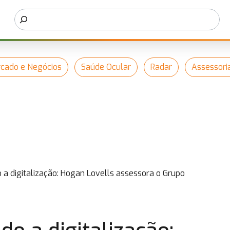
cado e Negócios
Saúde Ocular
Radar
Assessori
 a digitalização: Hogan Lovells assessora o Grupo