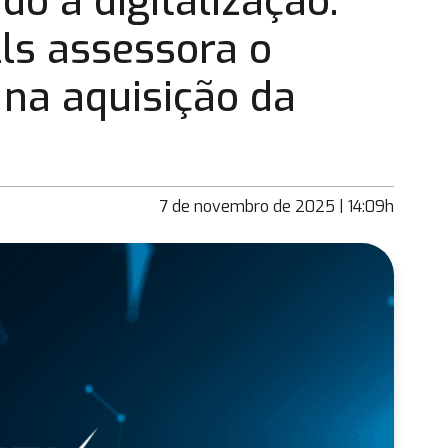
o a digitalização:
ls assessora o
na aquisição da
7 de novembro de 2025 | 14:09h