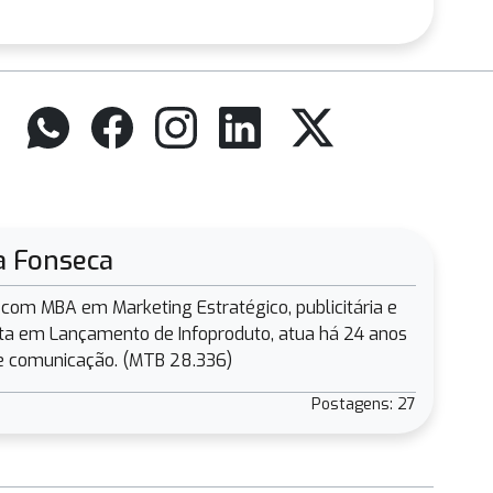
a Fonseca
a com MBA em Marketing Estratégico, publicitária e
sta em Lançamento de Infoproduto, atua há 24 anos
e comunicação. (MTB 28.336)
Postagens: 27