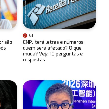
G1
prisão
CNPJ terá letras e números:
pós
quem será afetado? O que
muda? Veja 10 perguntas e
respostas