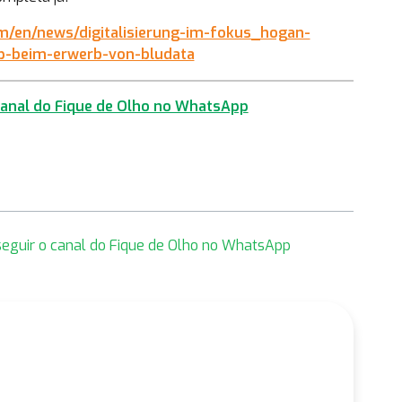
m/en/news/digitalisierung-im-fokus_hogan-
up-beim-erwerb-von-bludata
 canal do Fique de Olho no WhatsApp
 seguir o canal do Fique de Olho no WhatsApp