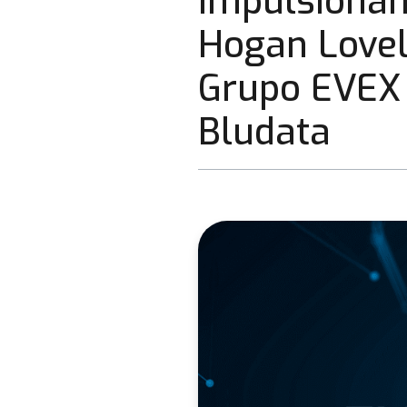
Impulsionand
Hogan Lovel
Grupo EVEX 
Bludata