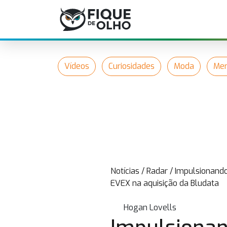
Vídeos
Curiosidades
Moda
Mer
Notícias
/
Radar
/
Impulsionando
EVEX na aquisição da Bludata
Hogan Lovells