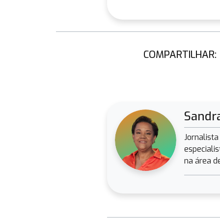
COMPARTILHAR:
Sandr
Jornalist
especiali
na área d