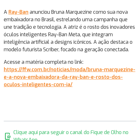
A
Ray-Ban
anunciou Bruna Marquezine como sua nova
embaixadora no Brasil, estrelando uma campanha que
une tradição e tecnologia. A atriz é o rosto dos inovadores
óculos inteligentes Ray-Ban Meta, que integram
inteligência artificial a designs icônicos. A ação destaca o
modelo futurista Scriber, focado na geração conectada.
Acesse a matéria completa no link:
https://ffw.com.br/noticias/moda/bruna-marquezine-
e-a-nova-embaixadora-da-ray-ban-e-rosto-dos-
oculos-inteligentes-com-ia/
Clique aqui para seguir o canal do Fique de Olho no
mobile_chat
WhatsApp