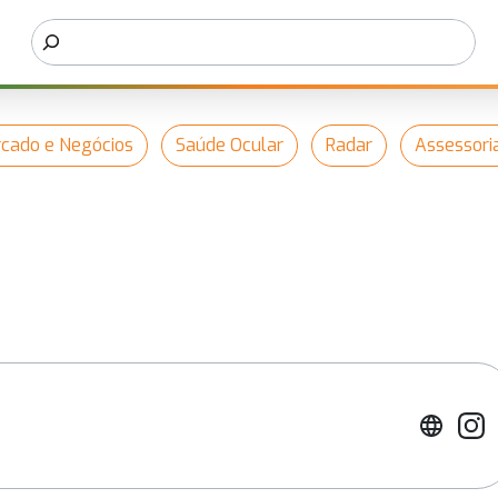
cado e Negócios
Saúde Ocular
Radar
Assessori