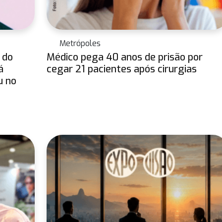
Metrópoles
 do
Médico pega 40 anos de prisão por
á
cegar 21 pacientes após cirurgias
u no