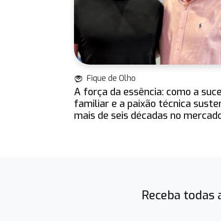
Fique de Olho
A força da essência: como a suc
familiar e a paixão técnica sust
mais de seis décadas no mercado
Receba todas a