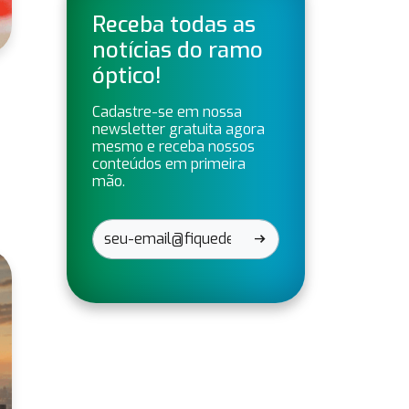
Receba todas as
notícias do ramo
óptico!
Cadastre-se em nossa
newsletter gratuita agora
mesmo e receba nossos
conteúdos em primeira
mão.
arrow_right_alt