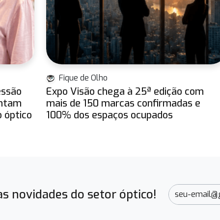
Fique de Olho
essão
Expo Visão chega à 25ª edição com
entam
mais de 150 marcas confirmadas e
 óptico
100% dos espaços ocupados
s novidades do setor óptico!