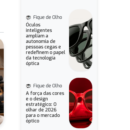
Fique de Olho
Óculos
inteligentes
ampliam a
autonomia de
pessoas cegas e
redefinem o papel
da tecnologia
óptica
Fique de Olho
A força das cores
e o design
estratégico: O
olhar de 2026
para o mercado
óptico