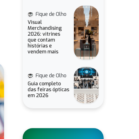
Fique de Olho
Visual
Merchandising
2026: vitrines
que contam
histórias e
vendem mais
Fique de Olho
Guia completo
das feiras ópticas
em 2026