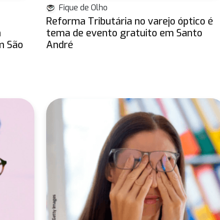
Fique de Olho
Reforma Tributária no varejo óptico é
m
tema de evento gratuito em Santo
em São
André