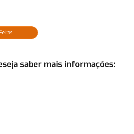
Feiras
deseja saber mais informações: