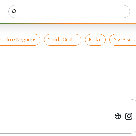
cado e Negócios
Saúde Ocular
Radar
Assessori