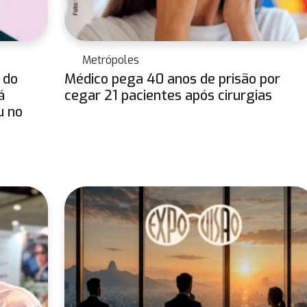
Metrópoles
 do
Médico pega 40 anos de prisão por
á
cegar 21 pacientes após cirurgias
u no