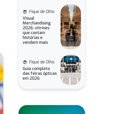
Fique de Olho
Visual
Merchandising
2026: vitrines
que contam
histórias e
vendem mais
Fique de Olho
Guia completo
das feiras ópticas
em 2026