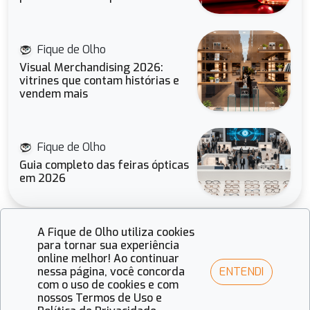
Fique de Olho
Visual Merchandising 2026:
vitrines que contam histórias e
vendem mais
Fique de Olho
Guia completo das feiras ópticas
em 2026
A Fique de Olho utiliza cookies
para tornar sua experiência
online melhor! Ao continuar
ENTENDI
nessa página, você concorda
com o uso de cookies e com
Receba todas as novidades do setor
nossos Termos de Uso e