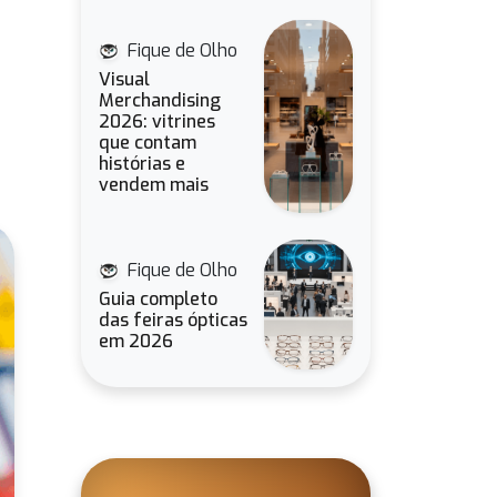
Fique de Olho
Visual
Merchandising
2026: vitrines
que contam
histórias e
vendem mais
Fique de Olho
Guia completo
das feiras ópticas
em 2026