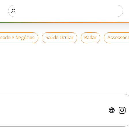
cado e Negócios
Saúde Ocular
Radar
Assessori