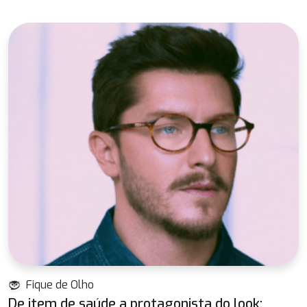
Fique de Olho
De item de saúde a protagonista do look: