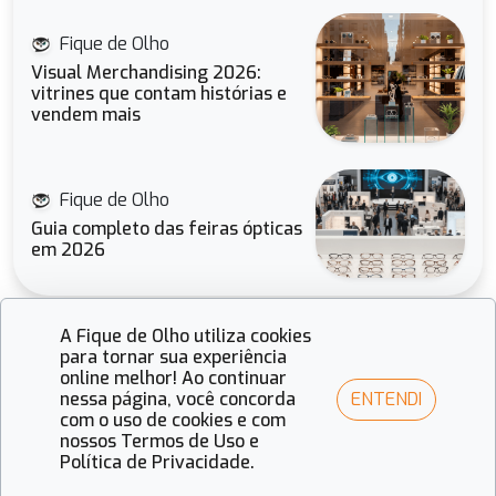
Fique de Olho
Visual Merchandising 2026:
vitrines que contam histórias e
vendem mais
Fique de Olho
Guia completo das feiras ópticas
em 2026
A Fique de Olho utiliza cookies
para tornar sua experiência
online melhor! Ao continuar
ENTENDI
nessa página, você concorda
com o uso de cookies e com
Receba todas as novidades do setor
nossos Termos de Uso e
Política de Privacidade.
óptico!