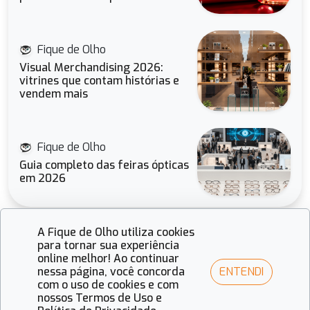
Fique de Olho
Visual Merchandising 2026:
vitrines que contam histórias e
vendem mais
Fique de Olho
Guia completo das feiras ópticas
em 2026
A Fique de Olho utiliza cookies
para tornar sua experiência
online melhor! Ao continuar
ENTENDI
nessa página, você concorda
com o uso de cookies e com
Receba todas as novidades do setor
nossos Termos de Uso e