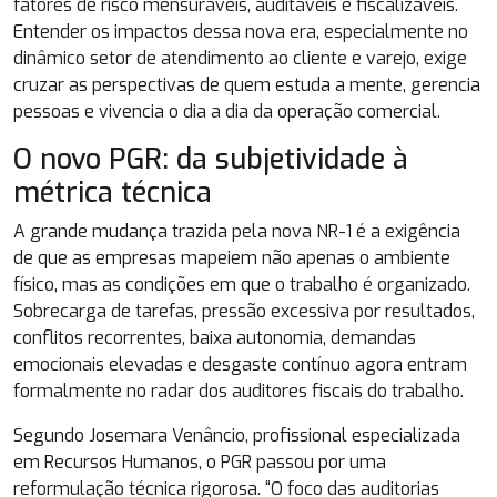
fatores de risco mensuráveis, auditáveis e fiscalizáveis.
Entender os impactos dessa nova era, especialmente no
dinâmico setor de atendimento ao cliente e varejo, exige
cruzar as perspectivas de quem estuda a mente, gerencia
pessoas e vivencia o dia a dia da operação comercial.
O novo PGR: da subjetividade à
métrica técnica
A grande mudança trazida pela nova NR-1 é a exigência
de que as empresas mapeiem não apenas o ambiente
físico, mas as condições em que o trabalho é organizado.
Sobrecarga de tarefas, pressão excessiva por resultados,
conflitos recorrentes, baixa autonomia, demandas
emocionais elevadas e desgaste contínuo agora entram
formalmente no radar dos auditores fiscais do trabalho.
Segundo Josemara Venâncio, profissional especializada
em Recursos Humanos, o PGR passou por uma
reformulação técnica rigorosa. “O foco das auditorias