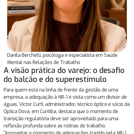
Danila Berchelli, psicóloga e especialista em Saúde
Mental nas Relações de Trabalho
A visão prática do varejo: o desafio
do balcão e do superestímulo
Para quem está na linha de frente da gestão de uma
empresa, a adequação à NR-1 é vista como um divisor de
águas. Victor Curti, administrador, técnico óptico e sócio da
Óptica Dova, em Curitiba, destaca que o momento de
transição regulatória deve ser aproveitado para uma
reflexão profunda sobre as rotinas de trabalho.
“Aproveitar o momento de adequações trazido pela NR-1