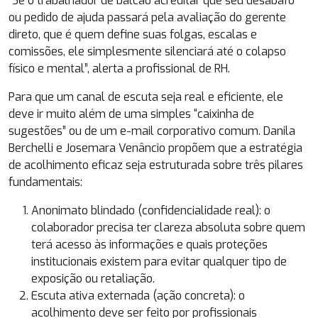
“Se o trabalhador de balcão acreditar que seu desabafo
ou pedido de ajuda passará pela avaliação do gerente
direto, que é quem define suas folgas, escalas e
comissões, ele simplesmente silenciará até o colapso
físico e mental”, alerta a profissional de RH.
Para que um canal de escuta seja real e eficiente, ele
deve ir muito além de uma simples “caixinha de
sugestões” ou de um e-mail corporativo comum. Danila
Berchelli e Josemara Venâncio propõem que a estratégia
de acolhimento eficaz seja estruturada sobre três pilares
fundamentais:
Anonimato blindado (confidencialidade real): o
colaborador precisa ter clareza absoluta sobre quem
terá acesso às informações e quais proteções
institucionais existem para evitar qualquer tipo de
exposição ou retaliação.
Escuta ativa externada (ação concreta): o
acolhimento deve ser feito por profissionais