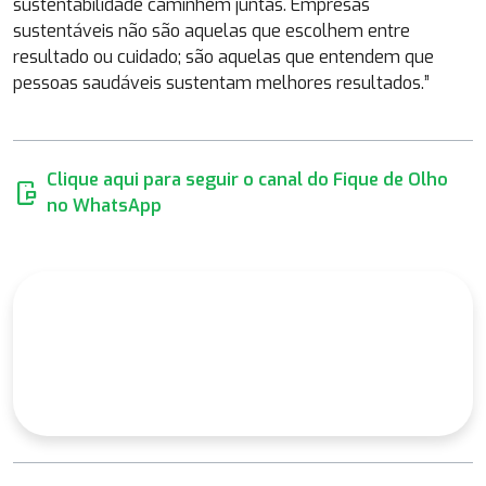
sustentabilidade caminhem juntas. Empresas
sustentáveis não são aquelas que escolhem entre
resultado ou cuidado; são aquelas que entendem que
pessoas saudáveis sustentam melhores resultados.”
Clique aqui para seguir o canal do Fique de Olho
mobile_chat
no WhatsApp