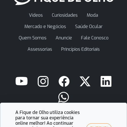
Vídeos
Curiosidades
Moda
Mercado e Negócios
Saúde Ocular
Quem Somos
Anuncie
Fale Conosco
Assessorias
Princípios Editoriais
A Fique de Olho utiliza cookies
contato@fiquedeolho.com.br
para tornar sua experiência
online melhor! Ao continuar