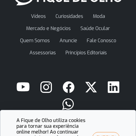
Vídeos
Curiosidades
Moda
Mercado e Negócios
Saúde Ocular
Quem Somos
Anuncie
Fale Conosco
Assessorias
Princípios Editoriais
A Fique de Olho utiliza cookies
contato@fiquedeolho.com.br
para tornar sua experiência
online melhor! Ao continuar