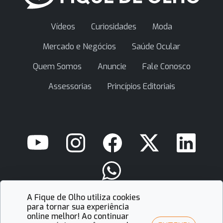
Vídeos
Curiosidades
Moda
Mercado e Negócios
Saúde Ocular
Quem Somos
Anuncie
Fale Conosco
Assessorias
Princípios Editoriais
A Fique de Olho utiliza cookies
contato@fiquedeolho.com.br
para tornar sua experiência
online melhor! Ao continuar