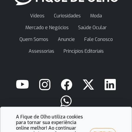
Vídeos
Curiosidades
Moda
Mercado e Negócios
Saúde Ocular
Quem Somos
Anuncie
Fale Conosco
Assessorias
Princípios Editoriais
A Fique de Olho utiliza cookies
contato@fiquedeolho.com.br
para tornar sua experiência
online melhor! Ao continuar