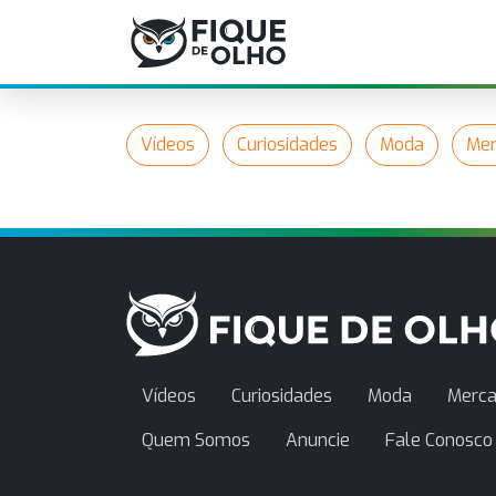
Vídeos
Curiosidades
Moda
Mer
Vídeos
Curiosidades
Moda
Merca
Quem Somos
Anuncie
Fale Conosco