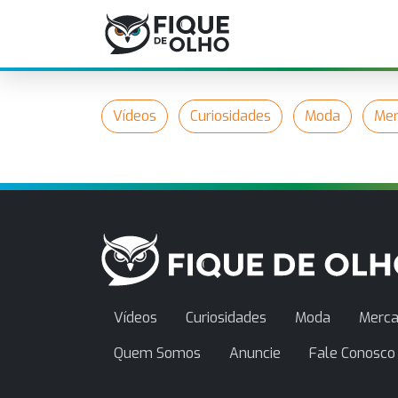
Vídeos
Curiosidades
Moda
Mer
Vídeos
Curiosidades
Moda
Merca
Quem Somos
Anuncie
Fale Conosco