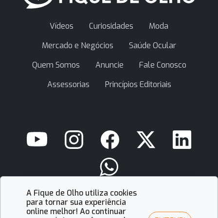
Vídeos
Curiosidades
Moda
Mercado e Negócios
Saúde Ocular
Quem Somos
Anuncie
Fale Conosco
Assessorias
Princípios Editoriais
A Fique de Olho utiliza cookies
contato@fiquedeolho.com.br
para tornar sua experiência
online melhor! Ao continuar