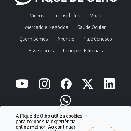
Vídeos
Curiosidades
Moda
Mercado e Negócios
Saúde Ocular
Quem Somos
Anuncie
Fale Conosco
Assessorias
Princípios Editoriais
A Fique de Olho utiliza cookies
contato@fiquedeolho.com.br
para tornar sua experiência
online melhor! Ao continuar