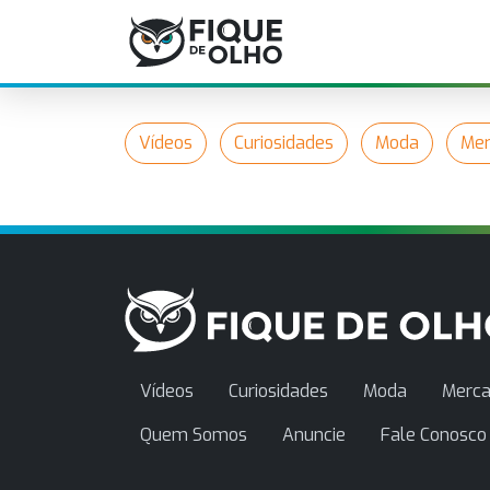
Vídeos
Curiosidades
Moda
Mer
Vídeos
Curiosidades
Moda
Merca
Quem Somos
Anuncie
Fale Conosco