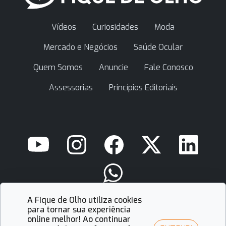
Vídeos
Curiosidades
Moda
Mercado e Negócios
Saúde Ocular
Quem Somos
Anuncie
Fale Conosco
Assessorias
Princípios Editoriais
A Fique de Olho utiliza cookies
contato@fiquedeolho.com.br
para tornar sua experiência
online melhor! Ao continuar