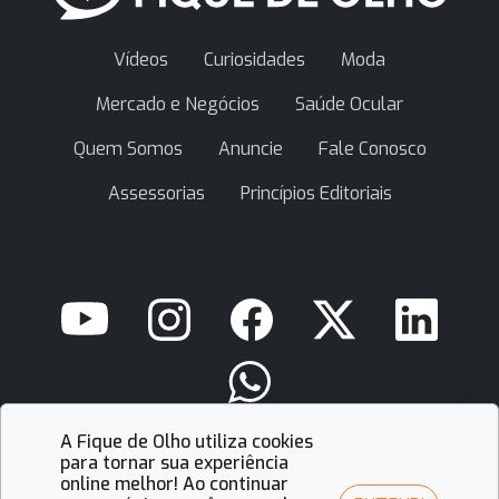
Vídeos
Curiosidades
Moda
Mercado e Negócios
Saúde Ocular
Quem Somos
Anuncie
Fale Conosco
Assessorias
Princípios Editoriais
A Fique de Olho utiliza cookies
contato@fiquedeolho.com.br
para tornar sua experiência
online melhor! Ao continuar