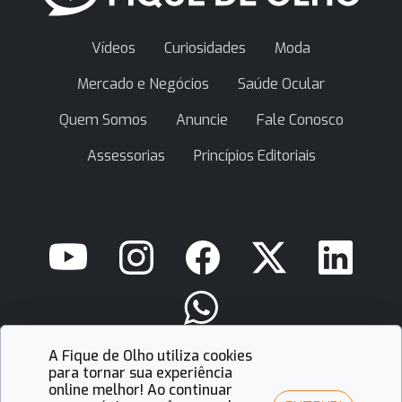
Vídeos
Curiosidades
Moda
Mercado e Negócios
Saúde Ocular
Quem Somos
Anuncie
Fale Conosco
Assessorias
Princípios Editoriais
A Fique de Olho utiliza cookies
contato@fiquedeolho.com.br
para tornar sua experiência
online melhor! Ao continuar