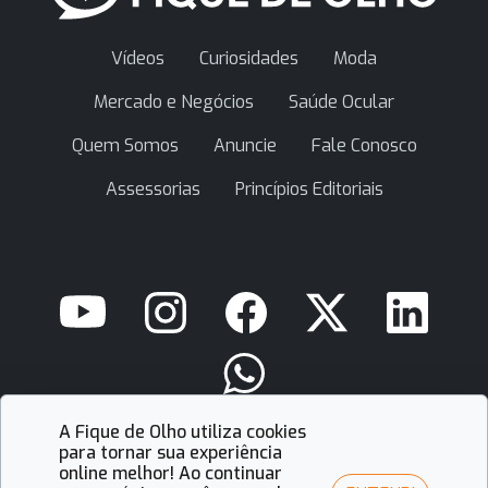
Vídeos
Curiosidades
Moda
Mercado e Negócios
Saúde Ocular
Quem Somos
Anuncie
Fale Conosco
Assessorias
Princípios Editoriais
A Fique de Olho utiliza cookies
contato@fiquedeolho.com.br
para tornar sua experiência
online melhor! Ao continuar