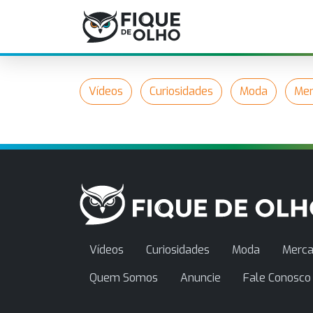
Vídeos
Curiosidades
Moda
Mer
Vídeos
Curiosidades
Moda
Merca
Quem Somos
Anuncie
Fale Conosco