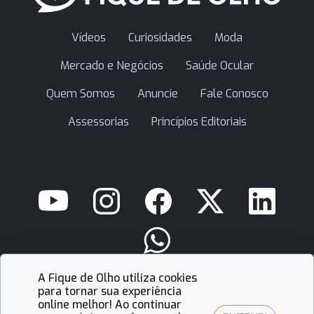
Vídeos
Curiosidades
Moda
Mercado e Negócios
Saúde Ocular
Quem Somos
Anuncie
Fale Conosco
Assessorias
Princípios Editoriais
A Fique de Olho utiliza cookies
contato@fiquedeolho.com.br
para tornar sua experiência
online melhor! Ao continuar