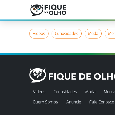
Vídeos
Curiosidades
Moda
Mer
Vídeos
Curiosidades
Moda
Merca
Quem Somos
Anuncie
Fale Conosco